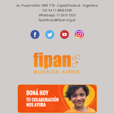
Av. Pueyrredón 1895 1º B - Capital Federal - Argentina
Tel: 54 11 4806 5585
Whatsapp:
11 2613 1333
fipanbsas@fipan.org.ar