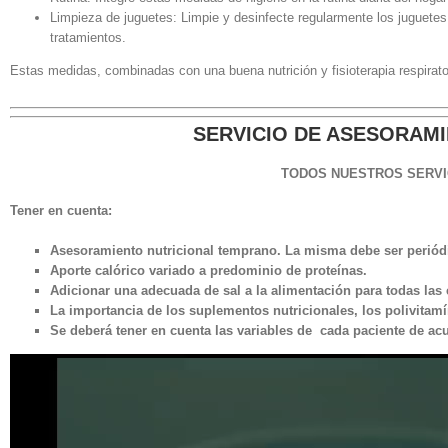
Limpieza de juguetes: Limpie y desinfecte regularmente los juguetes 
tratamientos.
Estas medidas, combinadas con una buena nutrición y fisioterapia respirato
SERVICIO DE ASESORAMI
TODOS NUESTROS SERVI
Tener en cuenta:
Asesoramiento nutricional temprano. La misma debe ser periód
Aporte calórico variado a predominio de proteínas.
Adicionar una adecuada de sal a la alimentación para todas las 
La importancia de los suplementos nutricionales, los polivitamín
Se deberá tener en cuenta las variables de cada paciente de ac
Reproductor
de
vídeo