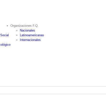
Organizaciones F.Q.
Nacionales
 Social
Latinoamericanas
Internacionales
ológico