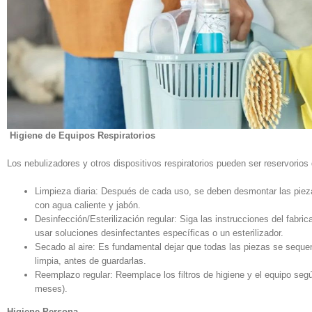
Higiene de Equipos Respiratorios
Los nebulizadores y otros dispositivos respiratorios pueden ser reservorio
Limpieza diaria: Después de cada uso, se deben desmontar las piezas 
con agua caliente y jabón.
Desinfección/Esterilización regular: Siga las instrucciones del fabric
usar soluciones desinfectantes específicas o un esterilizador.
Secado al aire: Es fundamental dejar que todas las piezas se sequen
limpia, antes de guardarlas.
Reemplazo regular: Reemplace los filtros de higiene y el equipo se
meses).
Higiene Persona