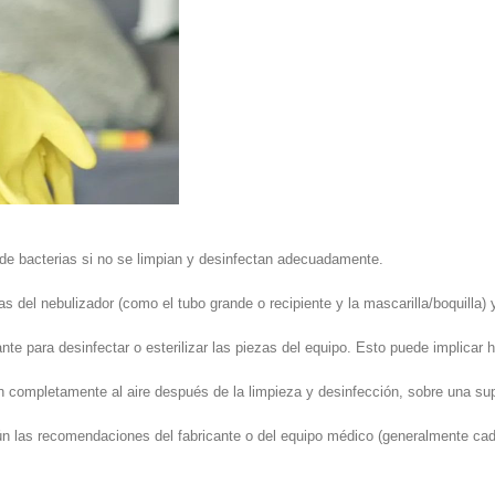
s de bacterias si no se limpian y desinfectan adecuadamente.
del nebulizador (como el tubo grande o recipiente y la mascarilla/boquilla) y
ante para desinfectar o esterilizar las piezas del equipo. Esto puede implicar h
 completamente al aire después de la limpieza y desinfección, sobre una sup
gún las recomendaciones del fabricante o del equipo médico (generalmente ca