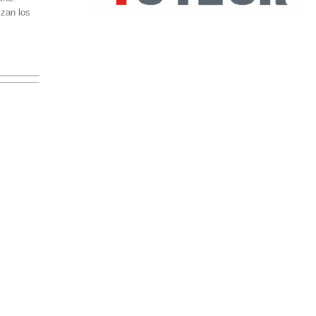
izan los