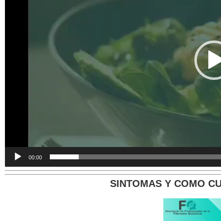
00:00
SINTOMAS Y COMO CU