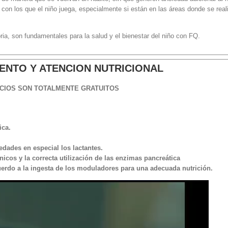
con los que el niño juega, especialmente si están en las áreas donde se real
ria, son fundamentales para la salud y el bienestar del niño con FQ.
ENTO Y ATENCION NUTRICIONAL
CIOS SON TOTALMENTE GRATUITOS
ica.
edades en especial los lactantes.
icos y la correcta utilización de las enzimas pancreática
uerdo a la ingesta de los moduladores para una adecuada nutrición.