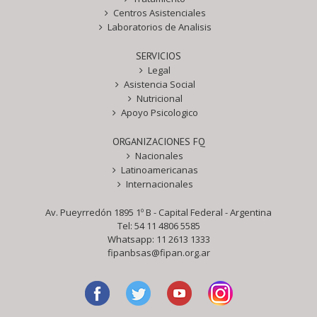
Centros Asistenciales
Laboratorios de Analisis
SERVICIOS
Legal
Asistencia Social
Nutricional
Apoyo Psicologico
ORGANIZACIONES FQ
Nacionales
Latinoamericanas
Internacionales
Av. Pueyrredón 1895 1º B - Capital Federal - Argentina
Tel: 54 11 4806 5585
Whatsapp:
11 2613 1333
fipanbsas@fipan.org.ar